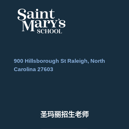
900 Hillsborough St Raleigh, North
Carolina 27603
圣玛丽招生老师