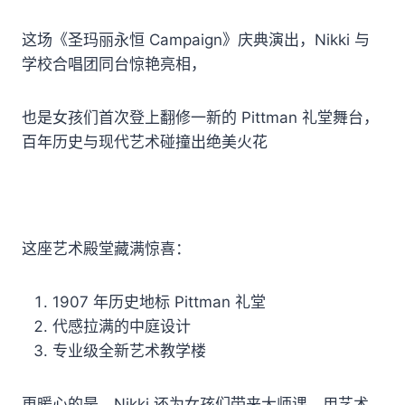
这场《圣玛丽永恒 Campaign》庆典演出，Nikki 与
学校合唱团同台惊艳亮相，
也是女孩们首次登上翻修一新的 Pittman 礼堂舞台，
百年历史与现代艺术碰撞出绝美火花
这座艺术殿堂藏满惊喜：
1907 年历史地标 Pittman 礼堂
代感拉满的中庭设计
专业级全新艺术教学楼
更暖心的是，Nikki 还为女孩们带来大师课，用艺术