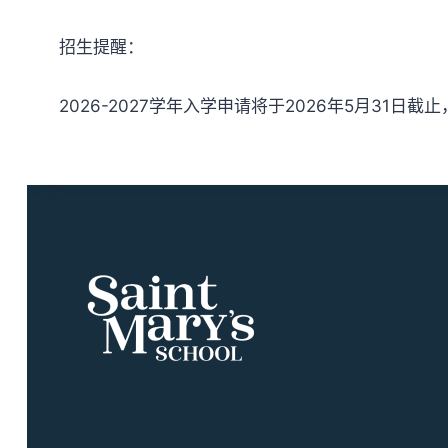
招生提醒：
2026-2027学年入学申请将于2026年5月31日