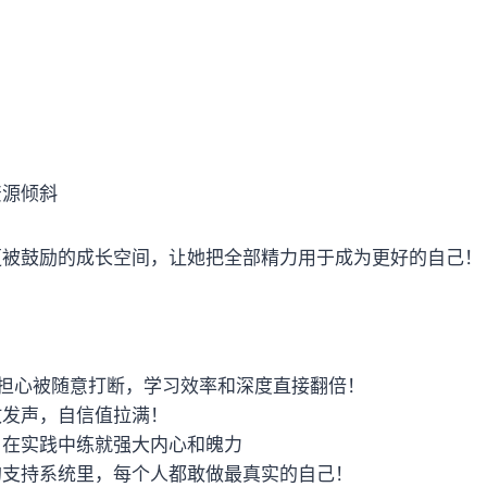
资源倾斜
更被鼓励的成长空间，让她把全部精力用于成为更好的自己！
担心被随意打断，学习效率和深度直接翻倍！
敢发声，自信值拉满！
，在实践中练就强大内心和魄力
的支持系统里，每个人都敢做最真实的自己！