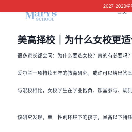
Skip
2027-20
to
首页
content
美高择校｜为什么女校更适
很多家长都会问：为什么要选女校？真的有必要吗
爱尔兰一项持续五年的教育研究，或许可以给出答
与混校相比，女校学生在学业抱负、课堂参与、规
该研究发现，单一性别环境下的孩子，具备以下特