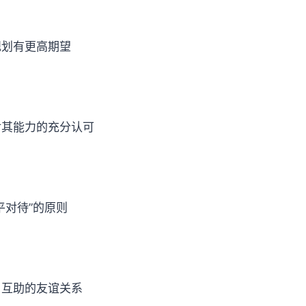
规划有更高期望
对其能力的充分认可
平对待”的原则
、互助的友谊关系