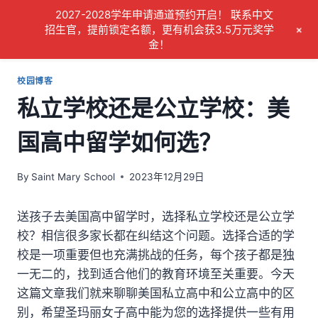
Skip
2027-2028学年申请通道预约开启！ 联系中文
to
+
招生官，提前锁定名额，更有机会获3.5万元奖学
金！
content
校园博客
私立学校还是公立学校：美
国高中留学如何选？
By
Saint Mary School
2023年12月29日
送孩子去美国高中留学时，选择私立学校还是公立学
校？相信很多家长都在纠结这个问题。选择合适的学
校是一项重要但也充满挑战的任务，每个孩子都是独
一无二的，找到适合他们的教育环境至关重要。今天
这篇文章我们就来聊聊美国私立高中和公立高中的区
别，希望圣玛丽女子高中能为您的选择提供一些有用