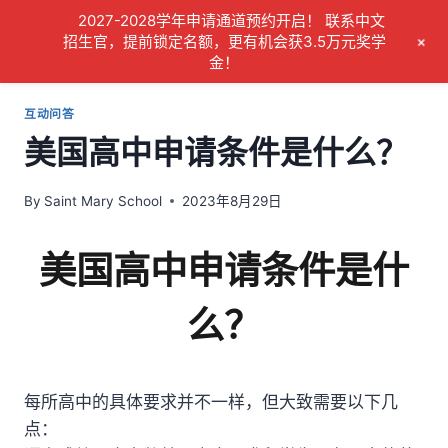
Skip
2027-2028学年申请通道预约开启！ 联系中文
to
+
招生官，提前锁定名额，更有机会获3.5万元奖学
金！
content
互动问答
美国高中申请条件是什么？
By
Saint Mary School
2023年8月29日
美国高中申请条件是什
么？
每所高中的具体要求并不一样，但大致需要以下几
点：